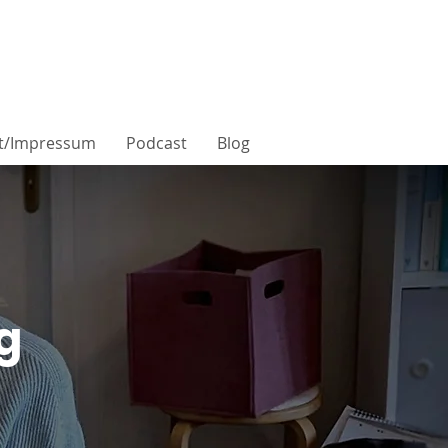
t/Impressum
Podcast
Blog
g