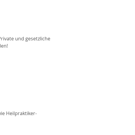
rivate und gesetzliche
den!
e Heilpraktiker-