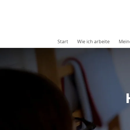
Start
Wie ich arbeite
Mein