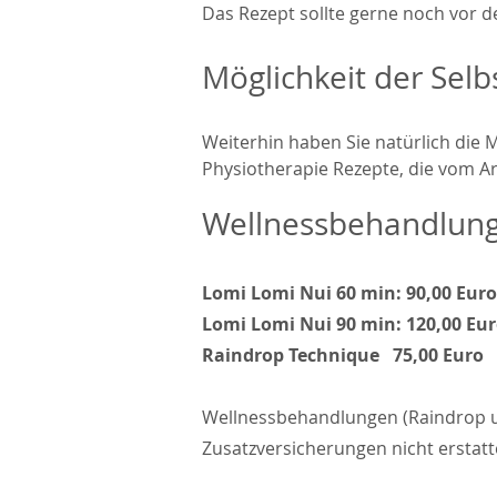
Das Rezept sollte gerne noch vor d
Möglichkeit der Sel
Weiterhin haben Sie n
atürlich die 
Physiotherapie Rezepte, die vom A
Wellnessbehandlun
Lomi Lomi Nui 60 min: 90
,00 Euro
Lomi Lomi Nui 90 min: 120
,00 Eu
Raindrop Technique 75,00 Euro
Wellnessbehandlungen (Raindrop un
Zusatzversicherungen nicht erstat