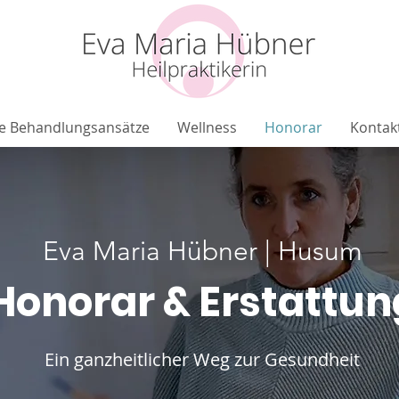
e Behandlungsansätze
Wellness
Honorar
Kontak
Eva Maria Hübner | Husum
Honorar & Erstattun
Ein ganzheitlicher Weg zur Gesundheit