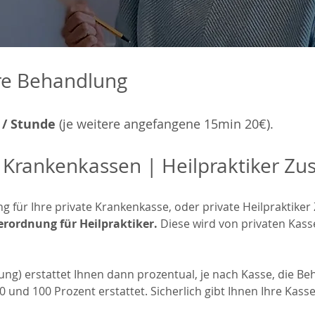
re Behandlung
 / Stunde
(
je weitere angefangene 15min 20€)
.
e Krankenkassen | Heilpraktiker Zu
g für Ihre private Krankenkasse, oder private Heilpraktiker
rordnung für Heilpraktiker.
Diese wird von privaten Kas
ung) erstattet Ihnen dann prozentual, je nach Kasse, die Be
und 100 Prozent erstattet. Sicherlich gibt Ihnen Ihre Kass