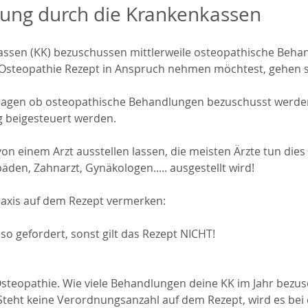
ttung durch die Krankenkassen
assen (KK) bezuschussen mittlerweile osteopathische Beh
Osteopathie Rezept in Anspruch nehmen möchtest, gehen sie
ragen ob osteopathische Behandlungen bezuschusst werden, 
g beigesteuert werden.
on einem Arzt ausstellen lassen, die meisten Ärzte tun dies m
den, Zahnarzt, Gynäkologen..... ausgestellt wird!
axis auf dem Rezept vermerken:
so gefordert, sonst gilt das Rezept NICHT!
Osteopathie. Wie viele Behandlungen deine KK im Jahr bezus
Steht keine Verordnungsanzahl auf dem Rezept, wird es bei