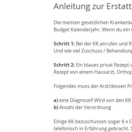
Anleitung zur Ersta
Die meisten gesetzlichen Krankenk
Budget Kalenderjahr.
Wenn du ein 
Schritt 1:
Bei der KK anrufen und f
Und wie viel Zuschuss / Behandlun
Schritt 2:
Ein blaues privat Rezept v
Rezept von einem Hausarzt, Orthopä
Folgendes muss der Arzt/dessen Pr
a)
eine Diagnose!! Wird von den KK 
b)
Anzahl der Verordnung
Einige KK bezuschussen sogar 6 x 
telefonisch in Erfahrung gebracht.