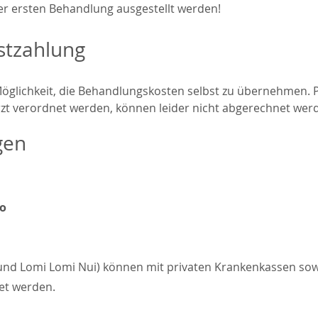
er ersten Behandlung ausgestellt werden!
bstzahlung
Möglichkeit, die Behandlungskosten selbst zu übernehmen. P
rzt verordnet werden, können leider nicht abgerechnet wer
gen
ro
d Lomi Lomi Nui) können mit privaten Krankenkassen sowi
tet werden.