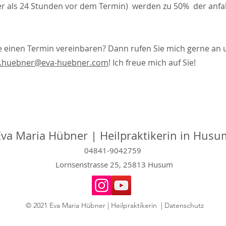
er als 24 Stunden vor dem Termin)
werden zu 50% der anfa
e einen Termin vereinbaren
? Dann rufen Sie mich gerne an 
.huebner@eva-huebner.com
! Ich freue mich auf Sie!
Eva Maria Hübner | Heilpraktikerin in Husu
04841-9042759
Lornsenstrasse 25, 25813 Husum
© 2021 Eva Maria Hübner | Heilpraktikerin |
Datenschutz