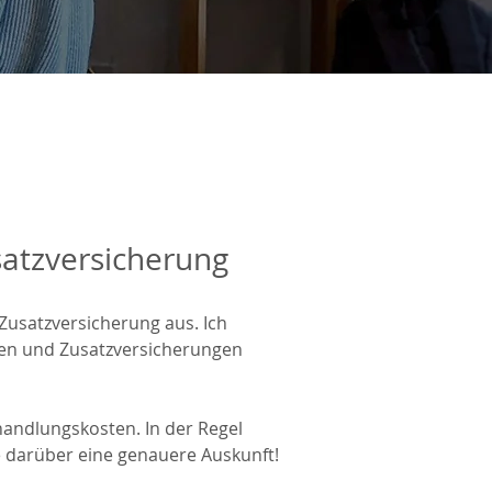
satzversicherung
 Zusatzversicherung aus. I
ch
sen und Zusatzversicherungen
handlungskosten. In der Regel
e darüber eine genauere Auskunft!