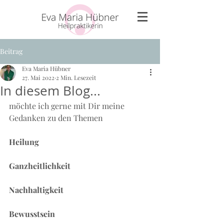
Beitrag
Eva Maria Hübner
27. Mai 2022
2 Min. Lesezeit
In diesem Blog...
möchte ich gerne mit Dir meine 
Gedanken zu den Themen 
Heilung 
Ganzheitlichkeit 
Nachhaltigkeit  
Bewusstsein