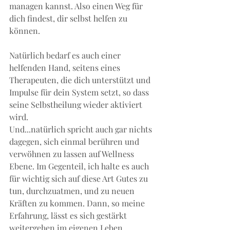
managen kannst. Also einen Weg für 
dich findest, dir selbst helfen zu 
können.
Natürlich bedarf es auch einer 
helfenden Hand, seitens eines 
Therapeuten, die dich unterstützt und 
Impulse für dein System setzt, so dass 
seine Selbstheilung wieder aktiviert 
wird.
Und...natürlich spricht auch gar nichts 
dagegen, sich einmal berühren und 
verwöhnen zu lassen auf Wellness 
Ebene. Im Gegenteil, ich halte es auch 
für wichtig sich auf diese Art Gutes zu 
tun, durchzuatmen, und zu neuen 
Kräften zu kommen. Dann, so meine 
Erfahrung, lässt es sich gestärkt 
weitergehen im eigenen Leben. 